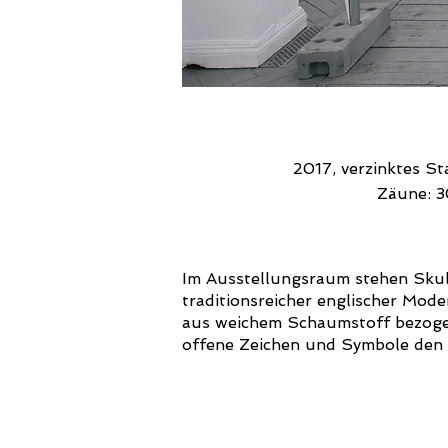
2017, verzinktes St
Zäune: 3
Im Ausstellungsraum stehen Skulp
traditionsreicher englischer Mod
aus weichem Schaumstoff bezogen
offene Zeichen und Symbole den