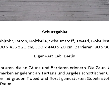
Schutzgebiet
ahlrohr, Beton, Holzkeile, Schaumstoff, Tweed, Gobelinst
00 x 435 x 20 cm, 300 x 440 x 20 cm; Barrieren: 80 x 9
Eigen+Art Lab, Berlin
turen, die an Zäune und Barrieren erinnern. Die Zaun-ä
emarken angelehnt an Tartans und Argyles schottischer 
 mit grauen Tweed und floral gemusterten Gobelinstoff
 Raum.