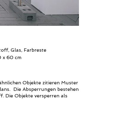
off, Glas, Farbreste
0 x 60 cm
hnlichen Objekte zitieren Muster
Clans. Die Absperrungen bestehen
. Die Objekte versperren als